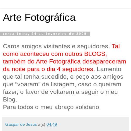
Arte Fotográfica
terça-feira, 24 de fevereiro de 2009
Caros amigos visitantes e seguidores.
Tal
como aconteceu com outros BLOGS,
também do Arte Fotográfica desapareceram
da noite para o dia 4 seguidores.
Lamento
que tal tenha sucedido, e peço aos amigos
que "voaram" da listagem, caso o queiram
fazer, o favor de voltarem a seguir o meu
Blog.
Para todos o meu abraço solidário.
Gaspar de Jesus
à(s)
04:49