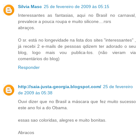
Silvia Masc
25 de fevereiro de 2009 às 05:15
Interessantes as fantasias, aqui no Brasil no carnaval,
prevalece a pouca roupa e muito silicone....rsrs
abraços.
O sr. está no longevidade na lista dos sites "interessantes" ,
já recebi 2 e-mails de pessoas qdizem ter adorado o seu
blog, logo mais vou publica-los. (não vieram via
comentários do blog)
Responder
http://saia-justa-georgia.blogspot.com/
25 de fevereiro
de 2009 às 05:38
Ouvi dizer que no Brasil a máscara que fez muito sucesso
este ano foi a do Obama.
essas sao coloridas, alegres e muito bonitas.
Abracos