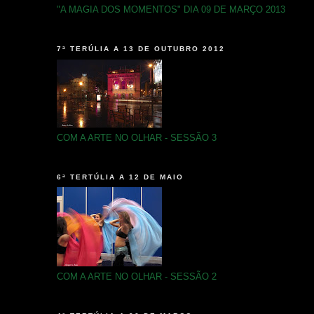
"A MAGIA DOS MOMENTOS" DIA 09 DE MARÇO 2013
7ª TERÚLIA A 13 DE OUTUBRO 2012
COM A ARTE NO OLHAR - SESSÃO 3
6ª TERTÚLIA A 12 DE MAIO
COM A ARTE NO OLHAR - SESSÃO 2