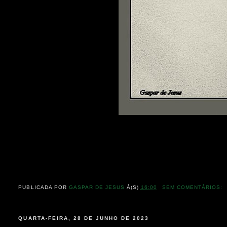
PUBLICADA POR
GASPAR DE JESUS
À(S)
16:00
SEM COMENTÁRIOS:
QUARTA-FEIRA, 28 DE JUNHO DE 2023