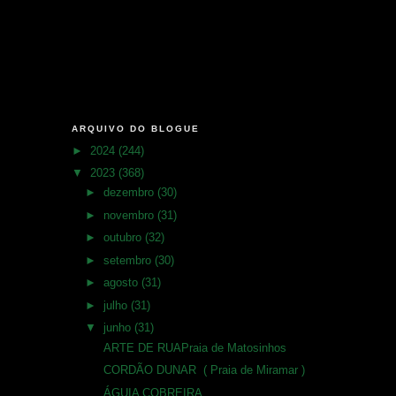
ARQUIVO DO BLOGUE
►
2024
(244)
▼
2023
(368)
►
dezembro
(30)
►
novembro
(31)
►
outubro
(32)
►
setembro
(30)
►
agosto
(31)
►
julho
(31)
▼
junho
(31)
ARTE DE RUAPraia de Matosinhos
CORDÃO DUNAR ( Praia de Miramar )
ÁGUIA COBREIRA