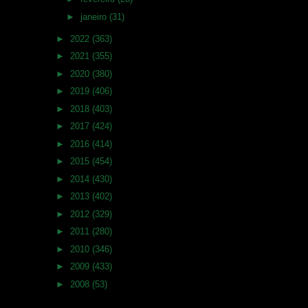
►
janeiro
(31)
►
2022
(363)
►
2021
(355)
►
2020
(380)
►
2019
(406)
►
2018
(403)
►
2017
(424)
►
2016
(414)
►
2015
(454)
►
2014
(430)
►
2013
(402)
►
2012
(329)
►
2011
(280)
►
2010
(346)
►
2009
(433)
►
2008
(53)