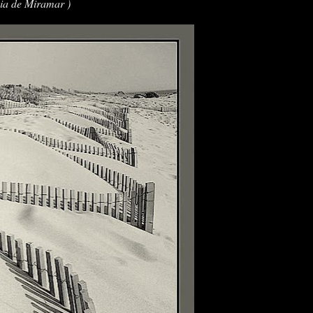
ia de Miramar )