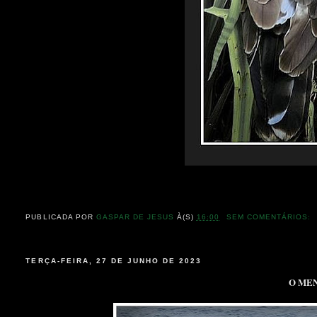
PUBLICADA POR
GASPAR DE JESUS
À(S)
16:00
SEM COMENTÁRIOS:
TERÇA-FEIRA, 27 DE JUNHO DE 2023
O MEN