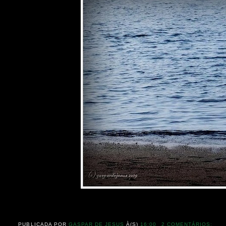
PUBLICADA POR
GASPAR DE JESUS
À(S)
16:00
2 COMENTÁRIOS: