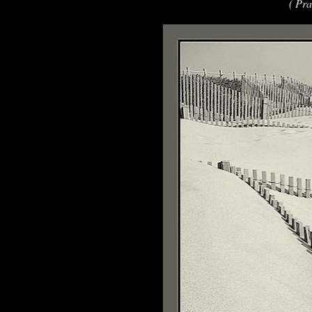
( Pra