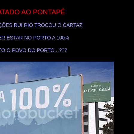
.
ATADO AO PONTAPÉ
.
ÇÕES RUI RIO TROCOU O CARTAZ
.
ER ESTAR NO PORTO A 100%
.
TO O POVO DO PORTO...???
.