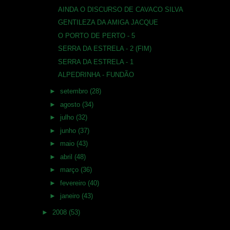
AINDA O DISCURSO DE CAVACO SILVA
GENTILEZA DA AMIGA JACQUE
O PORTO DE PERTO - 5
SERRA DA ESTRELA - 2 (FIM)
SERRA DA ESTRELA - 1
ALPEDRINHA - FUNDÃO
►
setembro
(28)
►
agosto
(34)
►
julho
(32)
►
junho
(37)
►
maio
(43)
►
abril
(48)
►
março
(36)
►
fevereiro
(40)
►
janeiro
(43)
►
2008
(53)