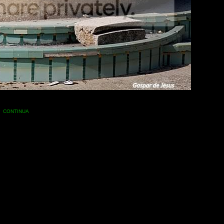
.
CONTINUA