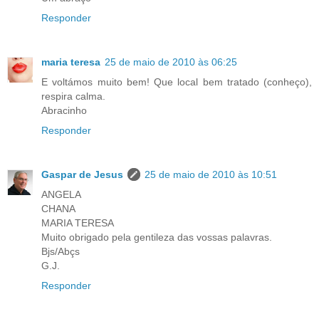
Responder
maria teresa
25 de maio de 2010 às 06:25
E voltámos muito bem! Que local bem tratado (conheço),
respira calma.
Abracinho
Responder
Gaspar de Jesus
25 de maio de 2010 às 10:51
ANGELA
CHANA
MARIA TERESA
Muito obrigado pela gentileza das vossas palavras.
Bjs/Abçs
G.J.
Responder