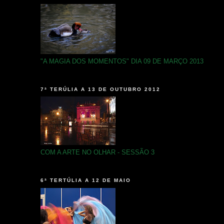
"A MAGIA DOS MOMENTOS" DIA 09 DE MARÇO 2013
7ª TERÚLIA A 13 DE OUTUBRO 2012
COM A ARTE NO OLHAR - SESSÃO 3
6ª TERTÚLIA A 12 DE MAIO