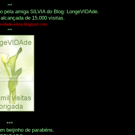
***
ido pela amiga SILVIA do Blog: LongeVIDAde.
 alcançada de 15.000 visitas.
evidade-silvia.blogspot.com
***
***
um beijinho de parabéns.