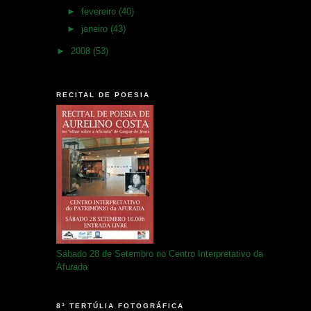
►
fevereiro
(40)
►
janeiro
(43)
►
2008
(53)
RECITAL DE POESIA
Sábado 28 de Setembro no Centro Interpretativo da
Afurada
8ª TERTÚLIA FOTOGRÁFICA