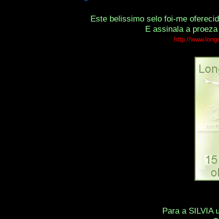
Este belissimo selo foi-me oferec
E assinala a proeza
http://www.long
Para a SILVIA 