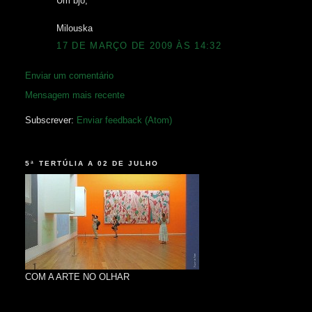
Um bjo,
Milouska
17 DE MARÇO DE 2009 ÀS 14:32
Enviar um comentário
Mensagem mais recente
Subscrever:
Enviar feedback (Atom)
5ª TERTÚLIA A 02 DE JULHO
COM A ARTE NO OLHAR