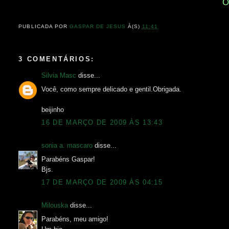
O
PUBLICADA POR
GASPAR DE JESUS
À(S)
11:41
3 COMENTÁRIOS:
Silvia Masc
disse...
Você, como sempre delicado e gentil.Obrigada.
beijinho
16 DE MARÇO DE 2009 ÀS 13:43
sonia a. mascaro
disse...
Parabéns Gaspar!
Bjs.
17 DE MARÇO DE 2009 ÀS 04:15
Milouska
disse...
Parabéns, meu amigo!