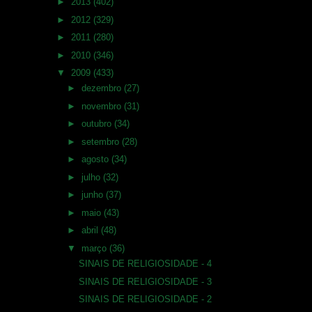
►
2013
(402)
►
2012
(329)
►
2011
(280)
►
2010
(346)
▼
2009
(433)
►
dezembro
(27)
►
novembro
(31)
►
outubro
(34)
►
setembro
(28)
►
agosto
(34)
►
julho
(32)
►
junho
(37)
►
maio
(43)
►
abril
(48)
▼
março
(36)
SINAIS DE RELIGIOSIDADE - 4
SINAIS DE RELIGIOSIDADE - 3
SINAIS DE RELIGIOSIDADE - 2